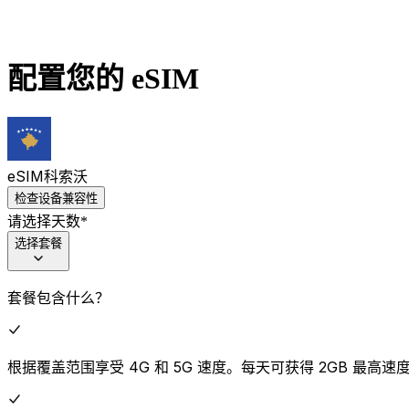
配置您的 eSIM
eSIM
科索沃
检查设备兼容性
请选择天数
*
选择套餐
套餐包含什么？
根据覆盖范围享受 4G 和 5G 速度。每天可获得 2GB 最