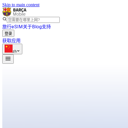
Skip to main content
旅行eSIM
关于
Blog
支持
登录
获取应用
zh