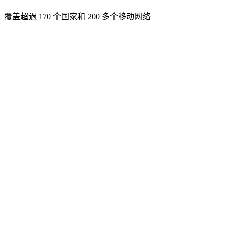
覆盖超過 170 个国家和 200 多个移动网络