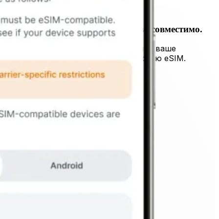
Шаг 1
1. Убедитесь, что ваше устройство совместимо.
Самый важный шаг — убедиться, что ваше
устройство поддерживает технологию eSIM.
Проверьте совместимость