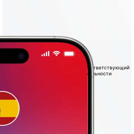
Шаг 2
2. Выберите подходящий тариф
Просто выберите лучший тариф, соответствующий
вашему направлению и продолжительности
поездки.
Посмотреть все направления