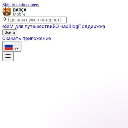
Skip to main content
eSIM для путешествий
О нас
Blog
Поддержка
Войти
Скачать приложение
ru