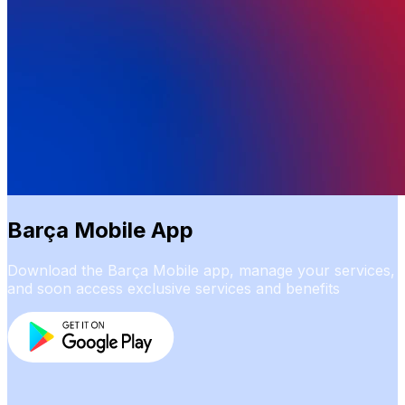
Barça Mobile App
Download the Barça Mobile app, manage your services,
and soon access exclusive services and benefits