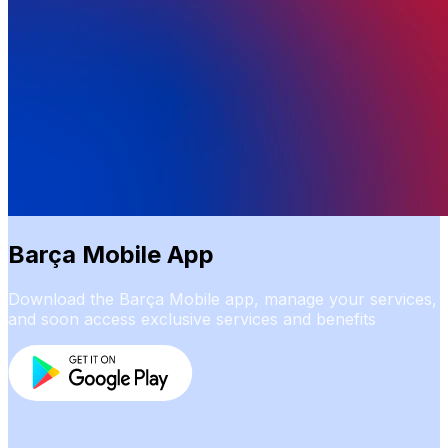
Barça Mobile App
Download the Barça Mobile app, manage your services,
and soon access exclusive services and benefits