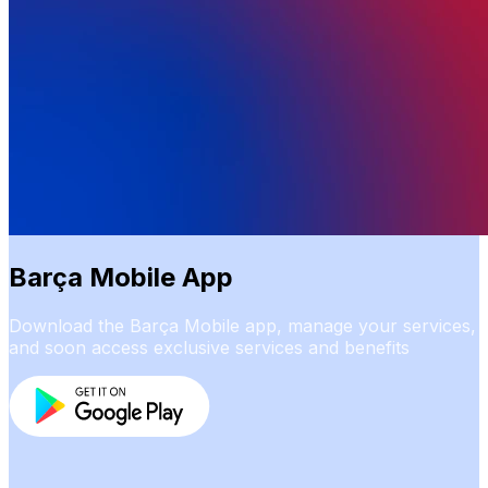
Barça Mobile App
Download the Barça Mobile app, manage your services,
and soon access exclusive services and benefits