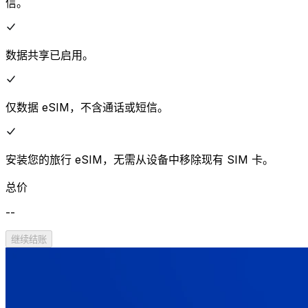
信。
数据共享已启用。
仅数据 eSIM，不含通话或短信。
安装您的旅行 eSIM，无需从设备中移除现有 SIM 卡。
总价
--
继续结账