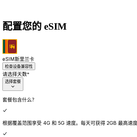
配置您的 eSIM
eSIM
斯里兰卡
检查设备兼容性
请选择天数
*
选择套餐
套餐包含什么？
根据覆盖范围享受 4G 和 5G 速度。每天可获得 2GB 最