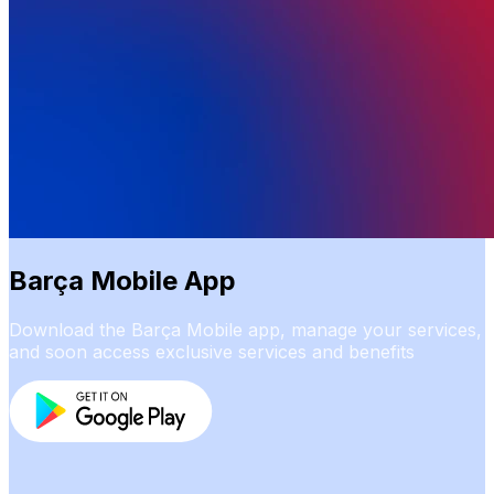
Barça Mobile App
Download the Barça Mobile app, manage your services,
and soon access exclusive services and benefits