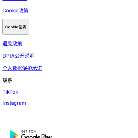
Cookie政策
Cookie设置
退款政策
DPIA公开说明
个人数据保护承诺
联系
TikTok
Instagram