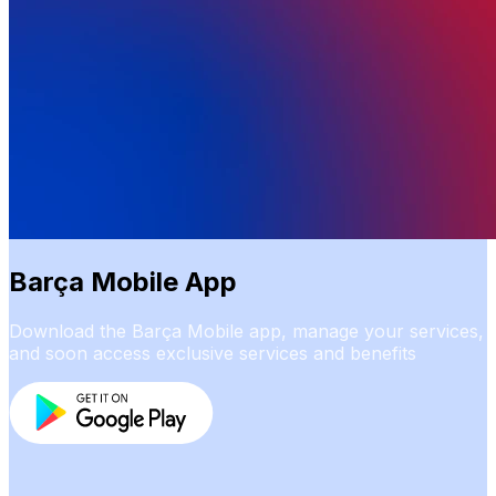
Barça Mobile App
Download the Barça Mobile app, manage your services,
and soon access exclusive services and benefits