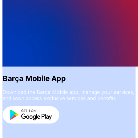
Barça Mobile App
Download the Barça Mobile app, manage your services,
and soon access exclusive services and benefits