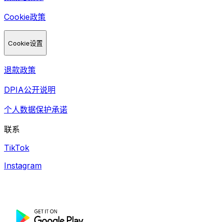
Cookie政策
Cookie设置
退款政策
DPIA公开说明
个人数据保护承诺
联系
TikTok
Instagram