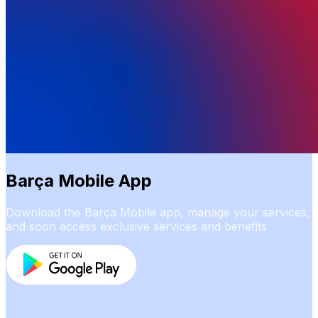
Barça Mobile App
Download the Barça Mobile app, manage your services,
and soon access exclusive services and benefits