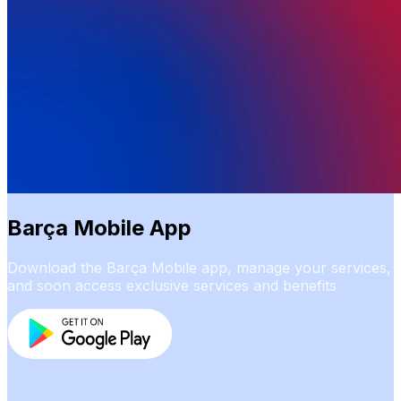
Barça Mobile App
Download the Barça Mobile app, manage your services,
and soon access exclusive services and benefits