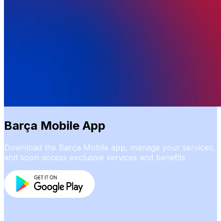
Barça Mobile App
Download the Barça Mobile app, manage your services,
and soon access exclusive services and benefits