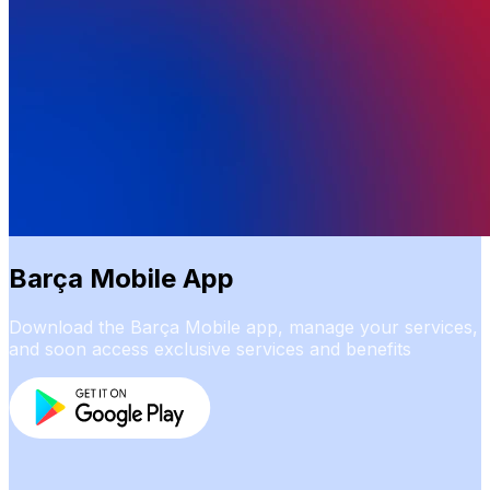
Barça Mobile App
Download the Barça Mobile app, manage your services,
and soon access exclusive services and benefits