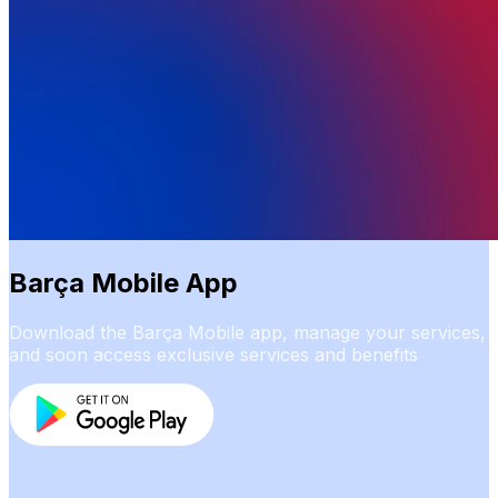
Barça Mobile App
Download the Barça Mobile app, manage your services,
and soon access exclusive services and benefits