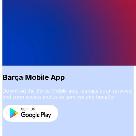
Barça Mobile App
Download the Barça Mobile app, manage your services,
and soon access exclusive services and benefits