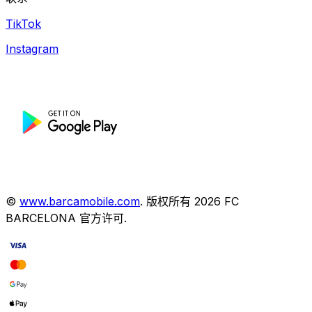
TikTok
Instagram
©
www.barcamobile.com
.
版权所有
2026
FC
BARCELONA
官方许可
.