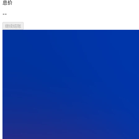
总价
--
继续结账