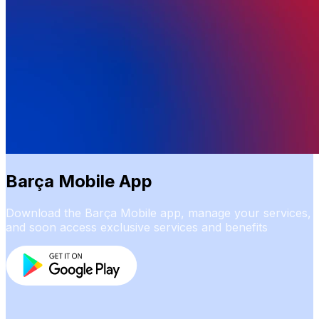
Barça Mobile App
Download the Barça Mobile app, manage your services,
and soon access exclusive services and benefits