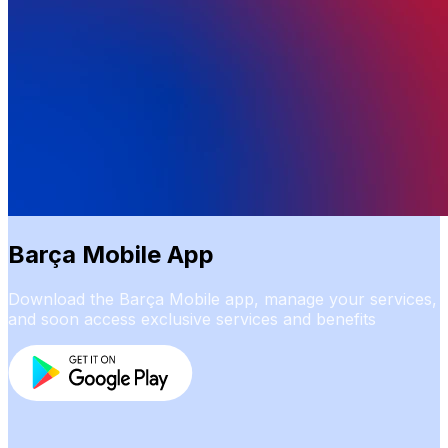
Barça Mobile App
Download the Barça Mobile app, manage your services,
and soon access exclusive services and benefits