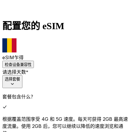
配置您的 eSIM
eSIM
乍得
检查设备兼容性
请选择天数
*
选择套餐
套餐包含什么？
根据覆盖范围享受 4G 和 5G 速度。每天可获得 2GB 最高速
度流量。使用 2GB 后，您可以继续以降低的速度浏览和通