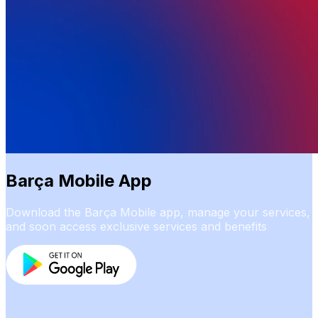
Barça Mobile App
Download the Barça Mobile app, manage your services,
and soon access exclusive services and benefits