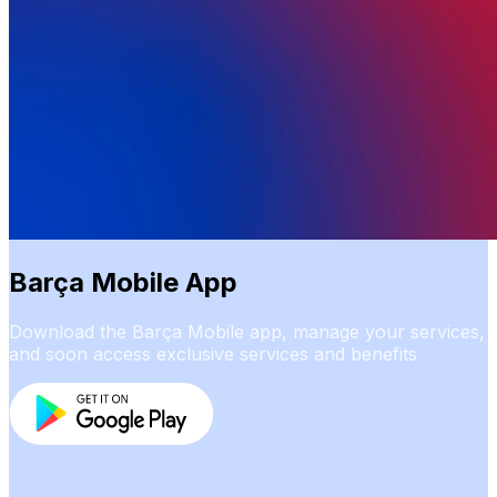
Barça Mobile App
Download the Barça Mobile app, manage your services,
and soon access exclusive services and benefits