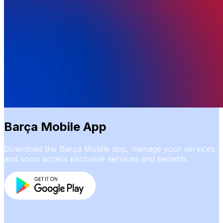
Barça Mobile App
Download the Barça Mobile app, manage your services,
and soon access exclusive services and benefits