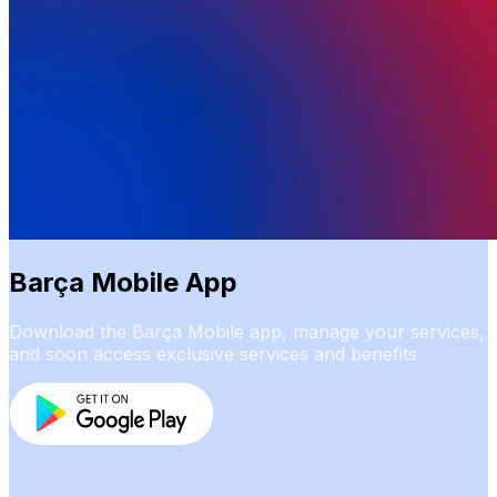
Barça Mobile App
Download the Barça Mobile app, manage your services,
and soon access exclusive services and benefits