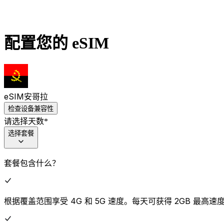
配置您的 eSIM
eSIM
安哥拉
检查设备兼容性
请选择天数
*
选择套餐
套餐包含什么？
根据覆盖范围享受 4G 和 5G 速度。每天可获得 2GB 最