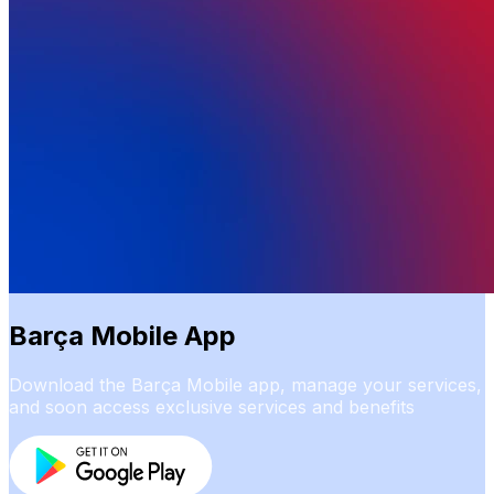
Barça Mobile App
Download the Barça Mobile app, manage your services,
and soon access exclusive services and benefits