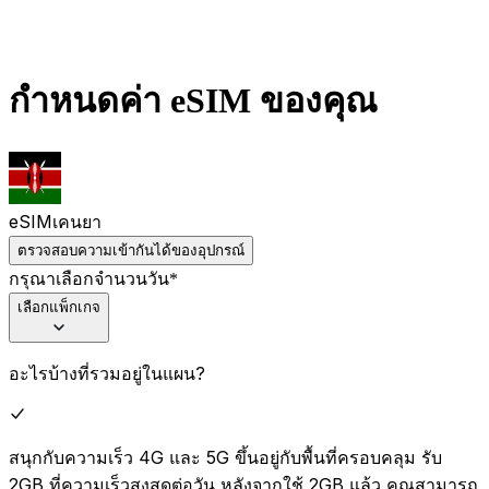
กำหนดค่า eSIM ของคุณ
eSIM
เคนยา
ตรวจสอบความเข้ากันได้ของอุปกรณ์
กรุณาเลือกจำนวนวัน
*
เลือกแพ็กเกจ
อะไรบ้างที่รวมอยู่ในแผน?
สนุกกับความเร็ว 4G และ 5G ขึ้นอยู่กับพื้นที่ครอบคลุม รับ
2GB ที่ความเร็วสูงสุดต่อวัน หลังจากใช้ 2GB แล้ว คุณสามารถ