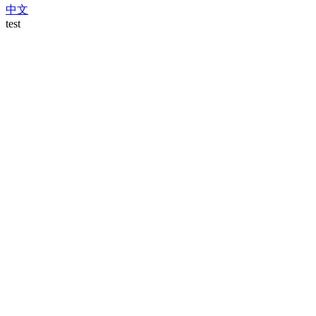
中文
test