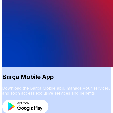
Barça Mobile App
Download the Barça Mobile app, manage your services,
and soon access exclusive services and benefits