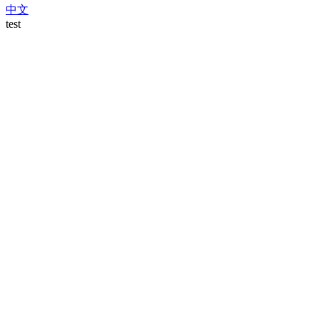
中文
test