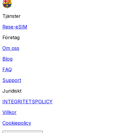
Tjänster
Rese-eSIM
Företag
Om oss
Blog
FAQ
Support
Juridiskt
INTEGRITETSPOLICY
Villkor
Cookiepolicy