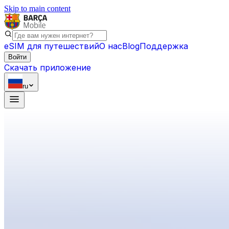
Skip to main content
eSIM для путешествий
О нас
Blog
Поддержка
Войти
Скачать приложение
ru