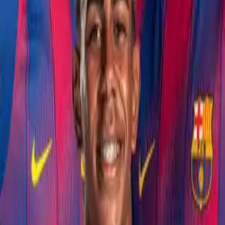
бъединяют болельщиков футбольного клуба «Барселона
го опыта общения с клубом.