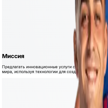
Миссия
Предлагать инновационные услуги связи, которые о
мира, используя технологии для создания уникально