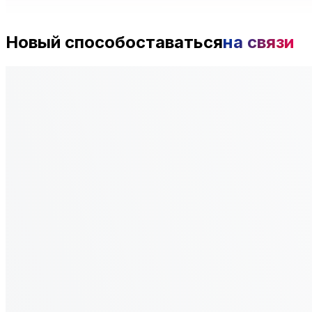
Новый способ
оставаться
на связи