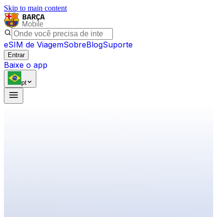
Skip to main content
eSIM de Viagem
Sobre
Blog
Suporte
Entrar
Baixe o app
pt