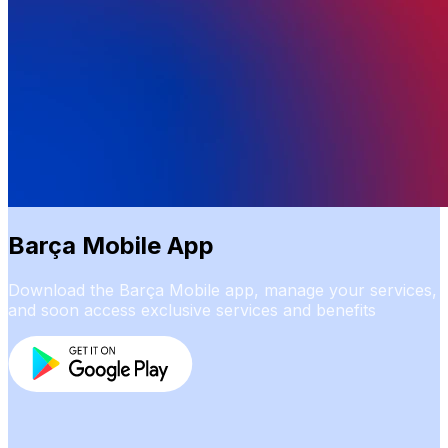
Barça Mobile App
Download the Barça Mobile app, manage your services,
and soon access exclusive services and benefits