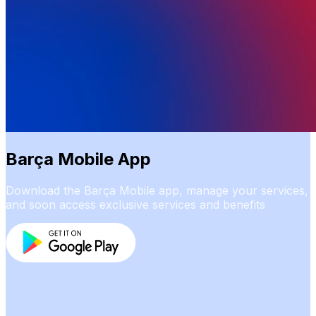
Barça Mobile App
Download the Barça Mobile app, manage your services,
and soon access exclusive services and benefits