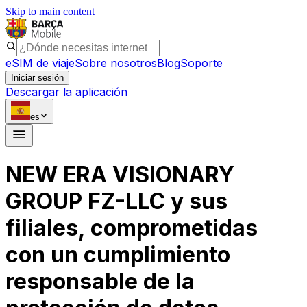
Skip to main content
eSIM de viaje
Sobre nosotros
Blog
Soporte
Iniciar sesión
Descargar la aplicación
es
NEW ERA VISIONARY
GROUP FZ-LLC y sus
filiales, comprometidas
con un cumplimiento
responsable de la