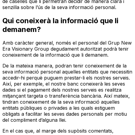
de caselles que li permetran decidir de manera clara i
senzilla sobre l’ús de la seva informació personal.
Qui coneixerà la informació que li
demanem?
Amb caràcter general, només el personal del Grup New
Era Visionary Group degudament autoritzat podrà tenir
coneixement de la informació que li demanem.
De la mateixa manera, podran tenir coneixement de la
seva informació personal aquelles entitats que necessitin
accedir-hi perquè puguem prestar-li els nostres serveis.
Així, per exemple, el nostre banc coneixerà les seves
dades si el pagament dels nostres serveis es realitza
mitjançant targeta o transferència bancària. Així mateix,
tindran coneixement de la seva informació aquelles
entitats públiques o privades a les quals estiguem
obligats a facilitar les seves dades personals per motiu
del compliment d’alguna llei.
En el cas que, al marge dels supòsits comentats,