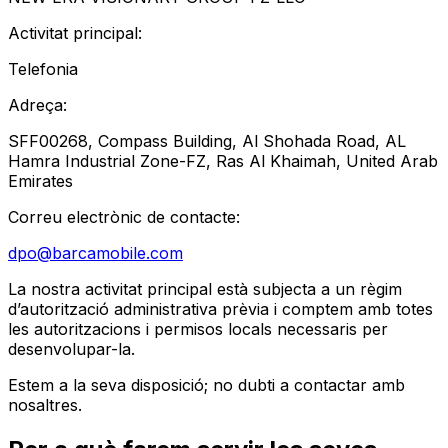
Activitat principal
:
Telefonia
Adreça
:
SFF00268, Compass Building, Al Shohada Road, AL
Hamra Industrial Zone-FZ, Ras Al Khaimah, United Arab
Emirates
Correu electrònic de contacte
:
dpo@barcamobile.com
La nostra activitat principal està subjecta a un règim
d’autorització administrativa prèvia i comptem amb totes
les autoritzacions i permisos locals necessaris per
desenvolupar-la.
Estem a la seva disposició; no dubti a contactar amb
nosaltres.