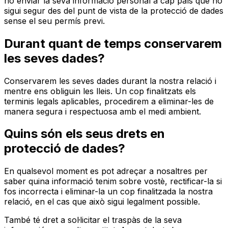
no enviar la seva informació personal a cap país que no
sigui segur des del punt de vista de la protecció de dades
sense el seu permís previ.
Durant quant de temps conservarem
les seves dades?
Conservarem les seves dades durant la nostra relació i
mentre ens obliguin les lleis. Un cop finalitzats els
terminis legals aplicables, procedirem a eliminar-les de
manera segura i respectuosa amb el medi ambient.
Quins són els seus drets en
protecció de dades?
En qualsevol moment es pot adreçar a nosaltres per
saber quina informació tenim sobre vostè, rectificar-la si
fos incorrecta i eliminar-la un cop finalitzada la nostra
relació, en el cas que això sigui legalment possible.
També té dret a sol·licitar el traspàs de la seva