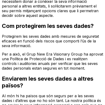
necessitem donar a conèixer la seva informació
personal a altres entitats, li sol·licitarem prèviament el
seu permís mitjançant opcions clares que li permetran
decidir sobre aquest aspecte.
Com protegirem les seves dades?
Protegirem les seves dades amb mesures de seguretat
eficaces en funció dels riscos que comporti l’ús de la
seva informació.
Per a això, el Grup New Era Visionary Group ha aprovat
una Política de Protecció de Dades i es realitzen
controls i auditories anuals per verificar que les seves
dades personals estan segures en tot moment.
Enviarem les seves dades a altres
països?
Al món hi ha països que són segurs per a les seves
dades i d’altres que no ho són tant. La nostra política és