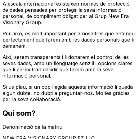
A escala internacional existeixen normes de protecció
de dades pensades per protegir la seva informació
personal, de compliment obligat per al Grup New Era
Visionary Group.
Per això, és molt important per a nosaltres que entengui
perfectament què farem amb les dades personals que li
demanem.
Així, serem transparents i li donarem el control de les
seves dades, amb un llenguatge senzill i opcions clares
que li permetran decidir què farem amb la seva
informació personal.
Si us plau, si un cop llegida aquesta informació li queda
algun dubte, no dubti a preguntar-nos. Moltes gràcies
per la seva col·laboració.
Qui som?
Denominació de la matriu
:
NEW ERA VISIONARY GROUP FZ-LLC