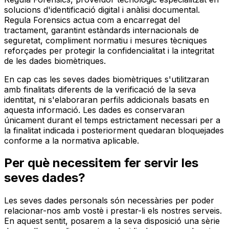
solucions d'identificació digital i anàlisi documental.
Regula Forensics actua com a encarregat del
tractament, garantint estàndards internacionals de
seguretat, compliment normatiu i mesures tècniques
reforçades per protegir la confidencialitat i la integritat
de les dades biomètriques.
En cap cas les seves dades biomètriques s'utilitzaran
amb finalitats diferents de la verificació de la seva
identitat, ni s'elaboraran perfils addicionals basats en
aquesta informació. Les dades es conservaran
únicament durant el temps estrictament necessari per a
la finalitat indicada i posteriorment quedaran bloquejades
conforme a la normativa aplicable.
Per què necessitem fer servir les
seves dades?
Les seves dades personals són necessàries per poder
relacionar-nos amb vostè i prestar-li els nostres serveis.
En aquest sentit, posarem a la seva disposició una sèrie