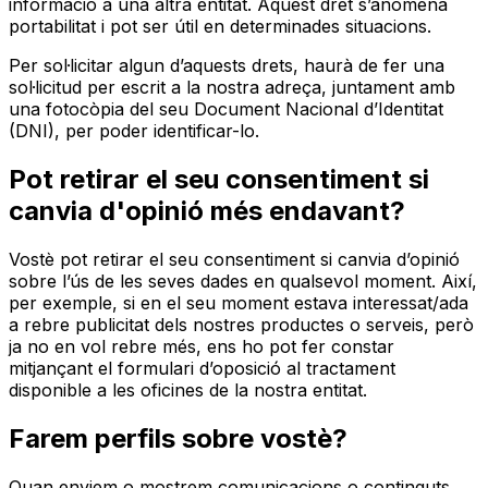
informació a una altra entitat. Aquest dret s’anomena
portabilitat i pot ser útil en determinades situacions.
Per sol·licitar algun d’aquests drets, haurà de fer una
sol·licitud per escrit a la nostra adreça, juntament amb
una fotocòpia del seu Document Nacional d’Identitat
(DNI), per poder identificar-lo.
Pot retirar el seu consentiment si
canvia d'opinió més endavant?
Vostè pot retirar el seu consentiment si canvia d’opinió
sobre l’ús de les seves dades en qualsevol moment. Així,
per exemple, si en el seu moment estava interessat/ada
a rebre publicitat dels nostres productes o serveis, però
ja no en vol rebre més, ens ho pot fer constar
mitjançant el formulari d’oposició al tractament
disponible a les oficines de la nostra entitat.
Farem perfils sobre vostè?
Quan enviem o mostrem comunicacions o continguts