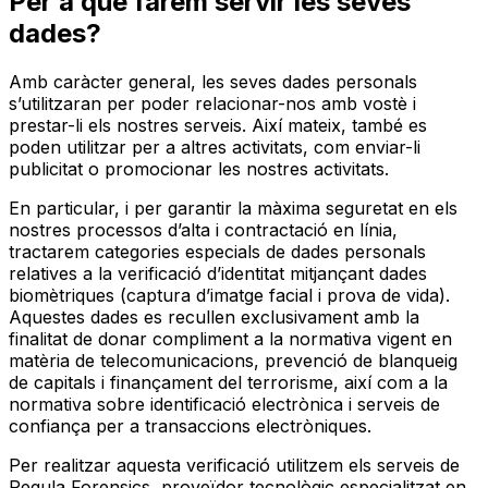
Per a què farem servir les seves
dades?
Amb caràcter general, les seves dades personals
s’utilitzaran per poder relacionar-nos amb vostè i
prestar-li els nostres serveis. Així mateix, també es
poden utilitzar per a altres activitats, com enviar-li
publicitat o promocionar les nostres activitats.
En particular, i per garantir la màxima seguretat en els
nostres processos d’alta i contractació en línia,
tractarem categories especials de dades personals
relatives a la verificació d’identitat mitjançant dades
biomètriques (captura d’imatge facial i prova de vida).
Aquestes dades es recullen exclusivament amb la
finalitat de donar compliment a la normativa vigent en
matèria de telecomunicacions, prevenció de blanqueig
de capitals i finançament del terrorisme, així com a la
normativa sobre identificació electrònica i serveis de
confiança per a transaccions electròniques.
Per realitzar aquesta verificació utilitzem els serveis de
Regula Forensics, proveïdor tecnològic especialitzat en