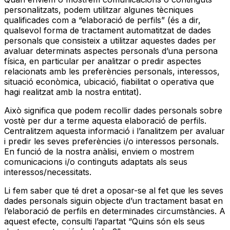
personalitzats, podem utilitzar algunes tècniques
qualificades com a “elaboració de perfils” (és a dir,
qualsevol forma de tractament automatitzat de dades
personals que consisteix a utilitzar aquestes dades per
avaluar determinats aspectes personals d’una persona
física, en particular per analitzar o predir aspectes
relacionats amb les preferències personals, interessos,
situació econòmica, ubicació, fiabilitat o operativa que
hagi realitzat amb la nostra entitat).
Això significa que podem recollir dades personals sobre
vostè per dur a terme aquesta elaboració de perfils.
Centralitzem aquesta informació i l’analitzem per avaluar
i predir les seves preferències i/o interessos personals.
En funció de la nostra anàlisi, enviem o mostrem
comunicacions i/o continguts adaptats als seus
interessos/necessitats.
Li fem saber que té dret a oposar-se al fet que les seves
dades personals siguin objecte d’un tractament basat en
l’elaboració de perfils en determinades circumstàncies. A
aquest efecte, consulti l’apartat “Quins són els seus